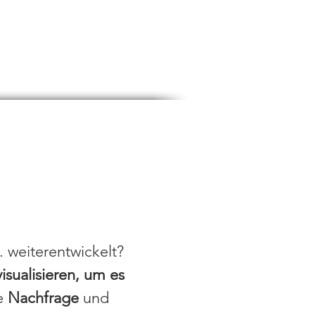
. weiterentwickelt?
isualisieren, um es
ie
Nachfrage
und