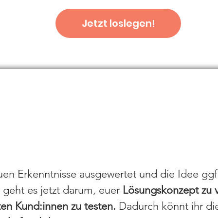
Jetzt loslegen!
 your Idea
euen Erkenntnisse ausgewertet und die Idee ggf
 geht es jetzt darum, euer
Lösungskonzept zu v
en Kund:innen zu testen.
Dadurch könnt ihr d