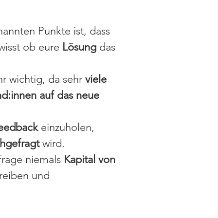
annten Punkte ist, dass
isst ob eure
Lösung
das
r wichtig, da sehr
viele
d:innen auf das neue
eedback
einzuholen,
hgefragt
wird.
frage niemals
Kapital von
reiben und