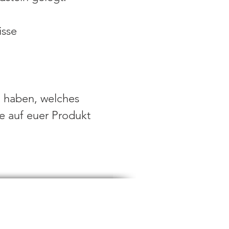
isse
 haben, welches
ie auf euer Produkt