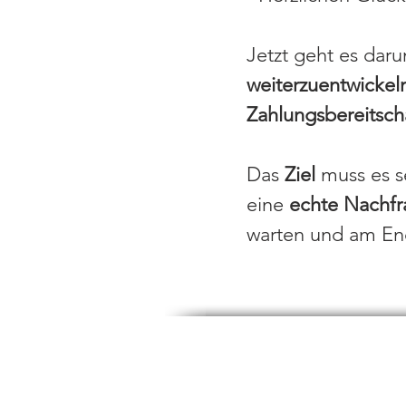
Jetzt geht es dar
weiterzuentwickel
Zahlungsbereitsch
Das
Ziel
muss es s
eine
echte Nachfr
warten und am E
1
Find t