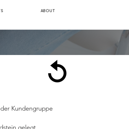
TS
ABOUT
der Kundengruppe
dstein gelegt.