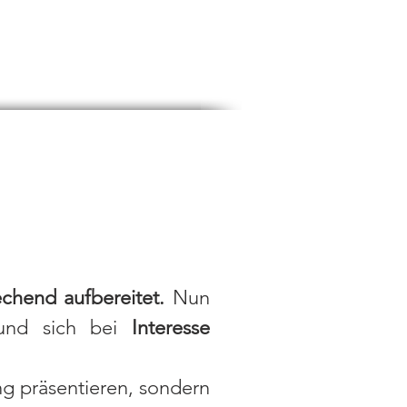
chend aufbereitet.
Nun
und sich bei
Interesse
ng
präsentieren, sondern