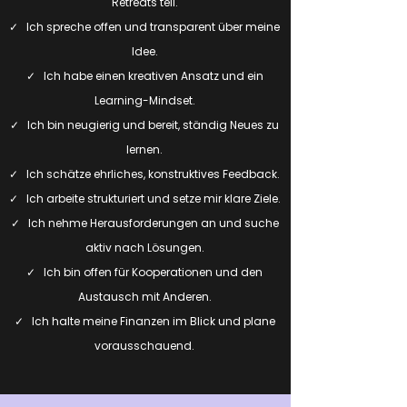
Retreats teil.
✓ Ich spreche offen und transparent über meine
Idee.
✓ Ich habe einen kreativen Ansatz und ein
Learning-Mindset.
✓ Ich bin neugierig und bereit, ständig Neues zu
lernen.
✓ Ich schätze ehrliches, konstruktives Feedback.
✓ Ich arbeite strukturiert und setze mir klare Ziele.
✓ Ich nehme Herausforderungen an und suche
aktiv nach Lösungen.
✓ Ich bin offen für Kooperationen und den
Austausch mit Anderen.
✓ Ich halte meine Finanzen im Blick und plane
vorausschauend.