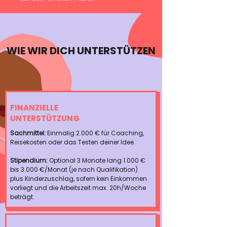
WIE WIR DICH UNTERSTÜTZEN
FINANZIELLE
UNTERSTÜTZUNG
Sachmittel:
Einmalig 2.000 € für Coaching,
Reisekosten oder das Testen deiner Idee.
Stipendium:
Optional 3 Monate lang 1.000 €
bis 3.000 €/Monat (je nach Qualifikation)
plus Kinderzuschlag, sofern kein Einkommen
vorliegt und die Arbeitszeit max. 20h/Woche
beträgt.