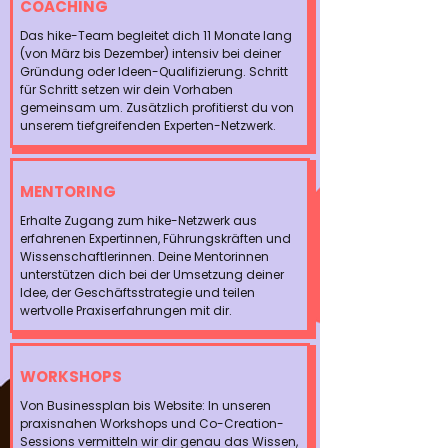
COACHING
Das hike-Team begleitet dich 11 Monate lang
(von März bis Dezember) intensiv bei deiner
Gründung oder Ideen-Qualifizierung. Schritt
für Schritt setzen wir dein Vorhaben
gemeinsam um. Zusätzlich profitierst du von
unserem tiefgreifenden Experten-Netzwerk.
MENTORING
Erhalte Zugang zum hike-Netzwerk aus
erfahrenen Expertinnen, Führungskräften und
Wissenschaftlerinnen. Deine Mentorinnen
unterstützen dich bei der Umsetzung deiner
Idee, der Geschäftsstrategie und teilen
wertvolle Praxiserfahrungen mit dir.
WORKSHOPS
Von Businessplan bis Website: In unseren
praxisnahen Workshops und Co-Creation-
Sessions vermitteln wir dir genau das Wissen,