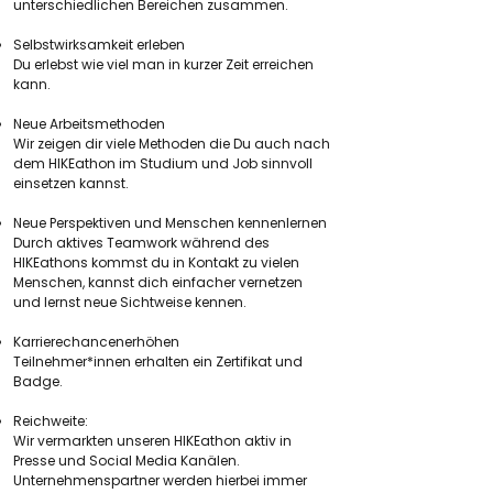
unterschiedlichen Bereichen zusammen.
Selbstwirksamkeit erleben
Du erlebst wie viel man in kurzer Zeit erreichen
kann.
Neue Arbeitsmethoden
Wir zeigen dir viele Methoden die Du auch nach
dem HIKEathon im Studium und Job sinnvoll
einsetzen kannst.
Neue Perspektiven und Menschen kennenlernen
Durch aktives Teamwork während des
HIKEathons kommst du in Kontakt zu vielen
Menschen, kannst dich einfacher vernetzen
und lernst neue Sichtweise kennen.
Karrierechancenerhöhen
Teilnehmer*innen erhalten ein Zertifikat und
Badge.
Reichweite:
Wir vermarkten unseren HIKEathon aktiv in
Presse und Social Media Kanälen.
Unternehmenspartner werden hierbei immer