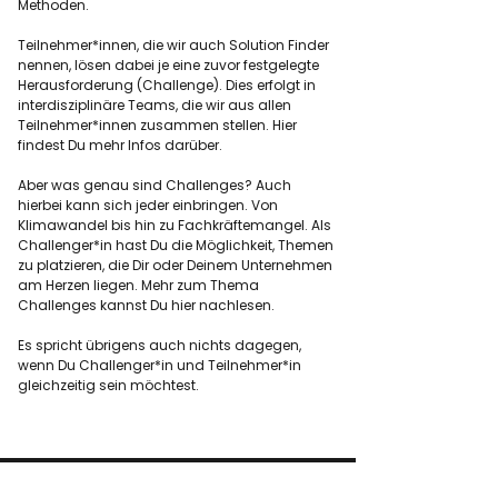
Methoden.
Teilnehmer*innen, die wir auch Solution Finder
nennen, lösen dabei je eine zuvor festgelegte
Herausforderung (Challenge). Dies erfolgt in
interdisziplinäre Teams, die wir aus allen
Teilnehmer*innen zusammen stellen. Hier
findest Du mehr Infos darüber.
Aber was genau sind Challenges? Auch
hierbei kann sich jeder einbringen. Von
Klimawandel bis hin zu Fachkräftemangel. Als
Challenger*in hast Du die Möglichkeit, Themen
zu platzieren, die Dir oder Deinem Unternehmen
am Herzen liegen.
Mehr zum Thema
Challenges kannst Du hier nachlesen.
Es spricht übrigens auch nichts dagegen,
wenn Du Challenger*in und Teilnehmer*in
gleichzeitig sein möchtest.