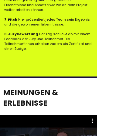
dem richtigen Weg sind und gewinnen
Erkenntnisse und Ansätze wie wir an dem Projekt
weiter arbeiten können.
7. Pitch
Hier präsentiert jedes Team sein Ergebnis
und die gewonnenen Erkenntnisse.
8. Jurybewertung
Der Tag schließt ab mit einem
Feedback der Jury und Teilnehmer. Die
Teilnehmer*innen erhalten zudem ein Zertifikat und
einen Badge.
MEINUNGEN &
ERLEBNISSE