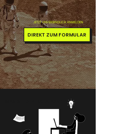
JETZT UNVERBINDLICH ANMELDEN
DIREKT ZUM FORMULAR
WAS IST DER HIKEAHON?