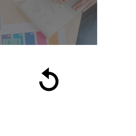
Get ready for hike