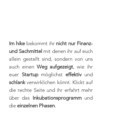
i
Im hike
bekommt ihr
nicht nur Finanz-
und Sachmittel
mit denen ihr auf euch
allein gestellt sind, sondern von uns
auch einen
Weg aufgezeigt
, wie ihr
euer
Startup
möglichst
effektiv
und
schlank
verwirklichen könnt. Klickt auf
die rechte Seite und ihr erfahrt mehr
über das
Inkubationsprogramm
und
die
einzelnen Phasen
.