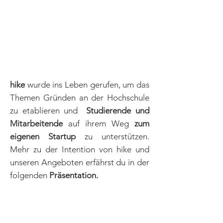
i
Hintergrund - hike
hike
wurde ins Leben gerufen, um das
Themen Gründen an der Hochschule
zu etablieren und
Studierende und
Mitarbeitende
auf ihrem Weg
zum
eigenen Startup
zu unterstützen.
Mehr zu der Intention von hike und
unseren Angeboten erfährst du in der
folgenden
Präsentation.
hike Inkuabtionsprozess