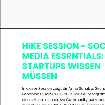
HIKE SESSION - SOC
MEDIA ESSRNTIALS
STARTUPS WISSEN
MÜSSEN
In dieser Session zeigt dir Anne Schulze, Grün
Foodblogs BASISCH LECKER, wie sie Instagram
einsetzt, um eine aktive Community aufzuba