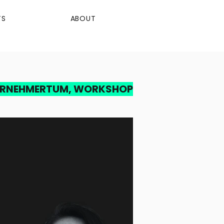
TS
ABOUT
ERNEHMERTUM, WORKSHOP