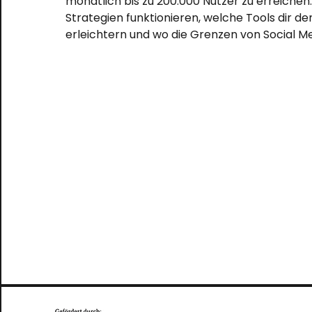
monatlich bis zu 200.000 Nutzer zu erreichen.
Strategien funktionieren, welche Tools dir den
erleichtern und wo die Grenzen von Social Me