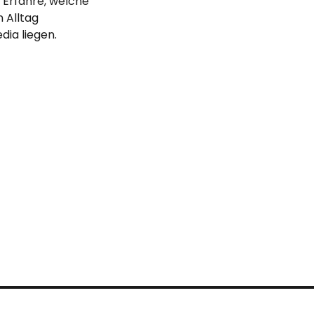
 Erfahre, welche 
 Alltag 
dia liegen.