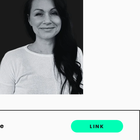
ze
LINK