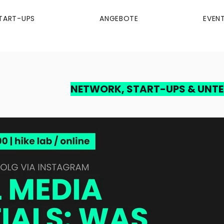
TART-UPS
ANGEBOTE
EVEN
NETWORK, START-UPS & UNT