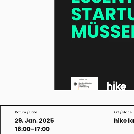
Datum / Date
Ort / Place
29. Jan. 2025
hike l
16:00–17:00