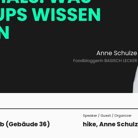
Speaker / Guest / Organizer
ab (Gebäude 36)
hike, Anne Schul