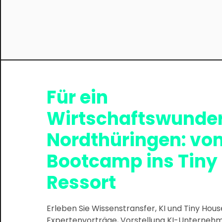
Für ein
Wirtschaftswunder
Nordthüringen: vo
Bootcamp ins Tiny
Ressort
Erleben Sie Wissenstransfer, KI und Tiny Hous
Expertenvorträge, Vorstellung KI-Unterne