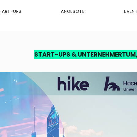
TART-UPS
ANGEBOTE
EVEN
START-UPS & UNTERNEHMERTUM,