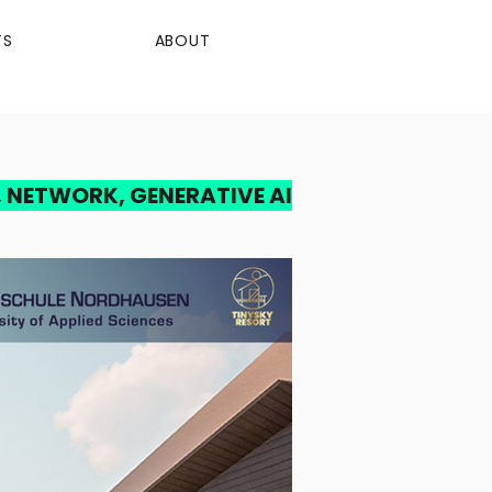
TS
ABOUT
 NETWORK, GENERATIVE AI