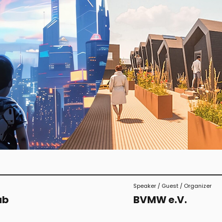
Speaker / Guest / Organizer
ab
BVMW e.V.