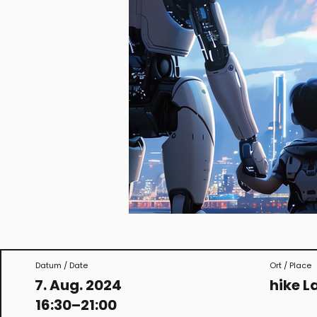
Datum / Date
Ort / Place
7. Aug. 2024
hike L
16:30–21:00