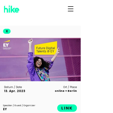
X
Datum / Date
Ort / Place
13. Apr. 2023
online + Berlin
Speaker / Guest / Organizer
LINK
EY